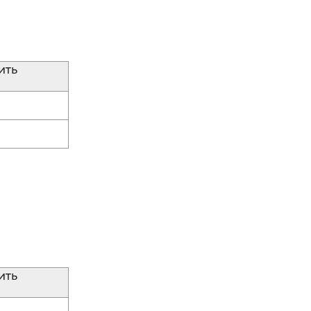
ить
ить