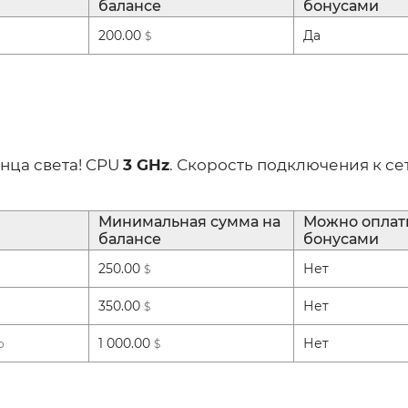
балансе
бонусами
200.00
Да
$
нца света! CPU
3 GHz
. Скорость подключения к се
Минимальная сумма на
Можно оплат
балансе
бонусами
250.00
Нет
$
350.00
Нет
$
1 000.00
Нет
о
$