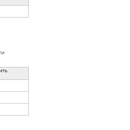
ти
ить