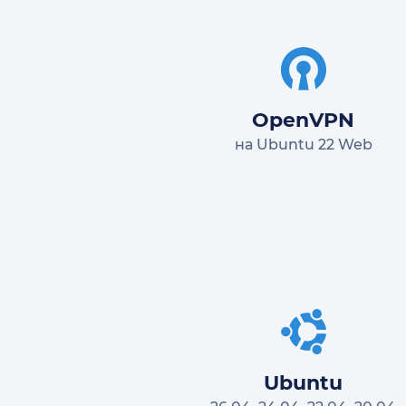
OpenVPN
на Ubuntu 22 Web
Ubuntu