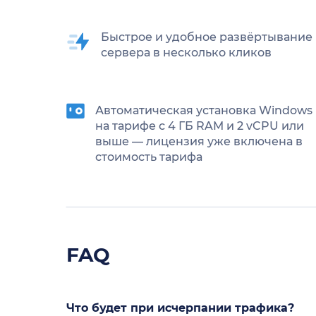
Быстрое и удобное развёртывание
сервера в несколько кликов
Автоматическая установка Windows
на тарифе с 4 ГБ RAM и 2 vCPU или
выше — лицензия уже включена в
стоимость тарифа
FAQ
Что будет при исчерпании трафика?