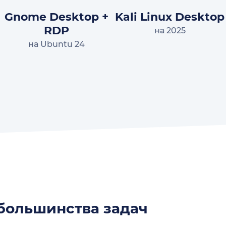
Gnome Desktop +
Kali Linux Desktop
RDP
на 2025
на Ubuntu 24
 большинства задач