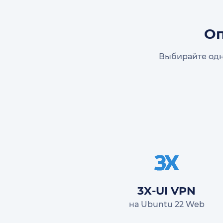
Оп
Выбирайте одн
3X-UI VPN
на Ubuntu 22 Web