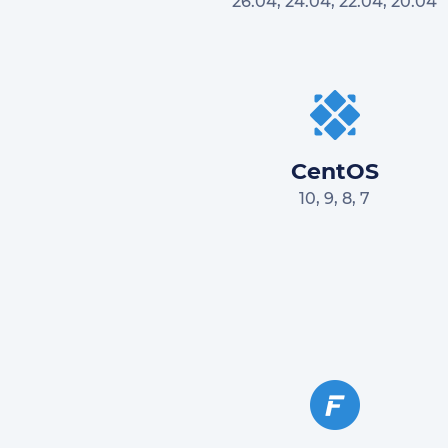
26.04, 24.04, 22.04, 20.04
CentOS
10, 9, 8, 7