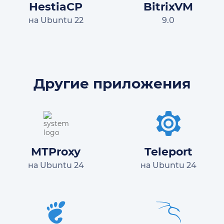
HestiaCP
BitrixVM
на Ubuntu 22
9.0
Другие приложения
MTProxy
Teleport
на Ubuntu 24
на Ubuntu 24