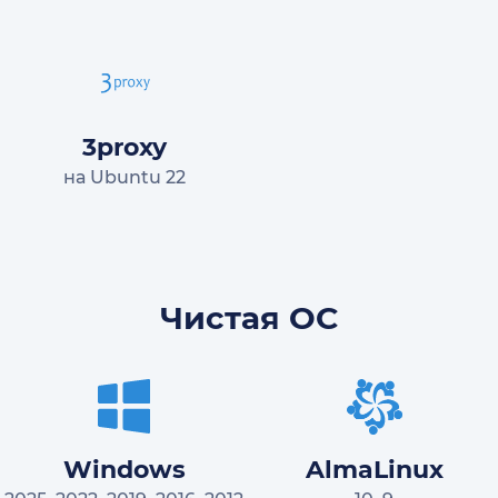
3proxy
на Ubuntu 22
Чистая ОС
Windows
AlmaLinux