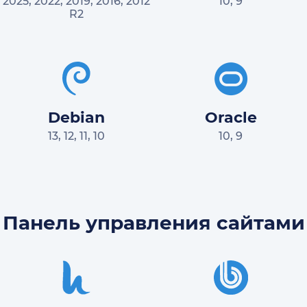
2025, 2022, 2019, 2016, 2012
10, 9
R2
Debian
Oracle
13, 12, 11, 10
10, 9
Панель управления сайтами