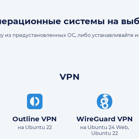
ерационные системы на вы
у из предустановленных ОС, либо устанавливайте из
VPN
Outline VPN
WireGuard VPN
на Ubuntu 22
на Ubuntu 24 Web,
Ubuntu 22