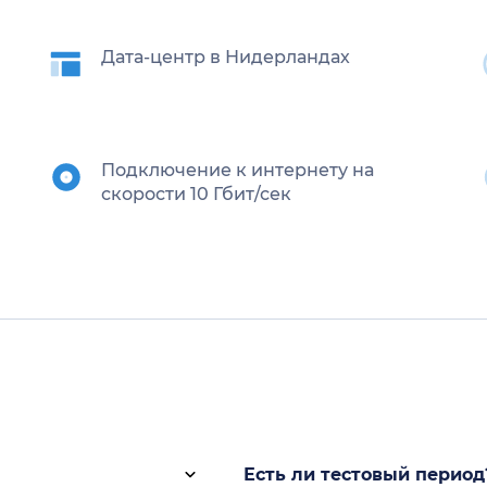
Дата-центр в Нидерландах
Подключение к интернету на
скорости 10 Гбит/сек
Есть ли тестовый период