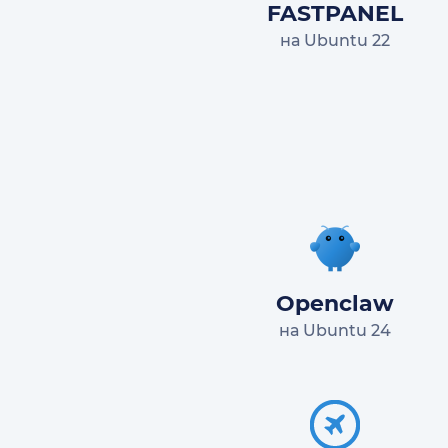
FASTPANEL
на Ubuntu 22
Openclaw
на Ubuntu 24