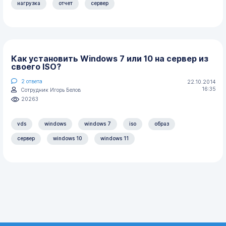
нагрузка
отчет
сервер
Как установить Windows 7 или 10 на сервер из
своего ISO?
2
ответа
22.10.2014
16:35
Сотрудник Игорь Белов
20263
vds
windows
windows 7
iso
образ
сервер
windows 10
windows 11