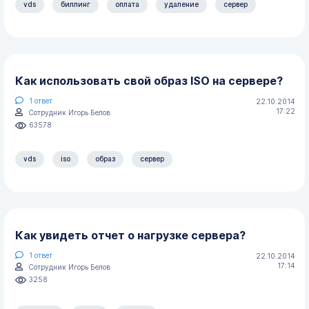
vds
биллинг
оплата
удаление
сервер
Как использовать свой образ ISO на сервере?
1
ответ
22.10.2014
17:22
Сотрудник Игорь Белов
63578
vds
iso
образ
сервер
Как увидеть отчет о нагрузке сервера?
1
ответ
22.10.2014
17:14
Сотрудник Игорь Белов
3258