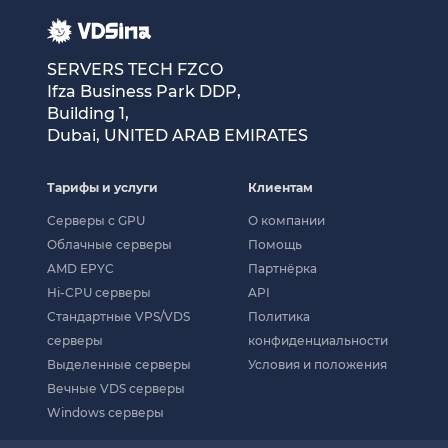
SERVERS TECH FZCO
Ifza Business Park DDP,
Building 1,
Dubai, UNITED ARAB EMIRATES
Тарифы и услуги
Клиентам
Cерверы c GPU
О компании
Облачные серверы
Помощь
AMD EPYC
Партнёрка
Hi-CPU серверы
API
Стандартные VPS/VDS
Политика
серверы
конфиденциальности
Выделенные серверы
Условия и положения
Вечные VDS серверы
Windows серверы