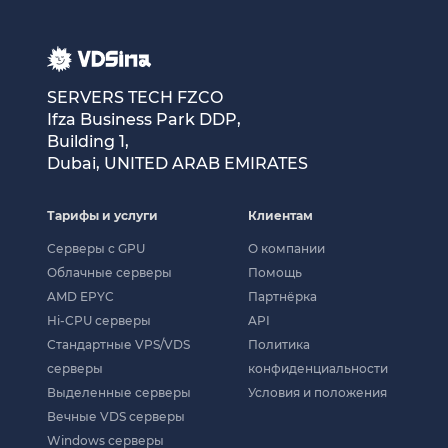
SERVERS TECH FZCO
Ifza Business Park DDP,
Building 1,
Dubai, UNITED ARAB EMIRATES
Тарифы и услуги
Клиентам
Cерверы c GPU
О компании
Облачные серверы
Помощь
AMD EPYC
Партнёрка
Hi-CPU серверы
API
Стандартные VPS/VDS
Политика
серверы
конфиденциальности
Выделенные серверы
Условия и положения
Вечные VDS серверы
Windows серверы